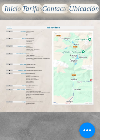
Inicio
Tarifas
Contacto
Ubicación