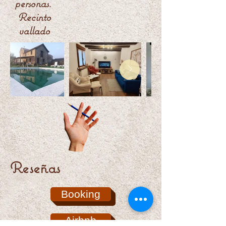
personas. ​
Recinto
vallado
Reseñas
Booking
Airbnb