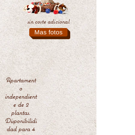
sin coste adicional
Mas fotos
Apartament
o
independient
e de 2
plantas.
Disponibilidi
dad para 4